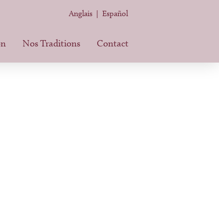
Anglais
|
Español
on
Nos Traditions
Contact