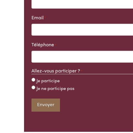
Email
*
Téléphone
*
Allez-vous participer ?
*
Je participe
Je ne participe pas
Envoyer